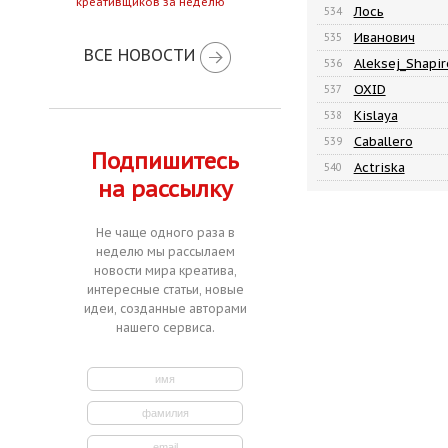
креативщиков за неделю
Лось
534
Иванович
535
ВСЕ НОВОСТИ
Aleksej_Shapir
536
OXID
537
Kislaya
538
Caballero
539
Подпишитесь
Actriska
540
на рассылку
Не чаще одного раза в
неделю мы рассылаем
новости мира креатива,
интересные статьи, новые
идеи, созданные авторами
нашего сервиса.