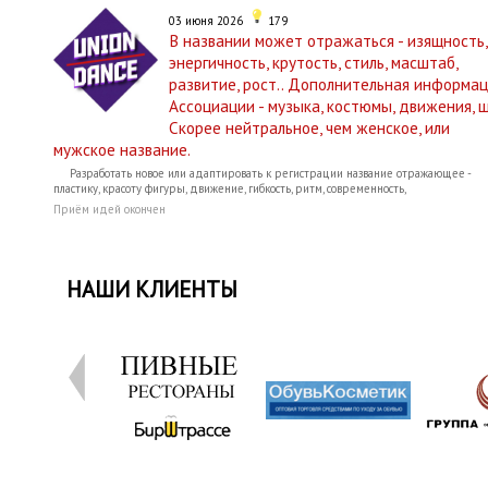
03 июня 2026
179
В названии может отражаться - изящность,
энергичность, крутость, стиль, масштаб,
развитие, рост.. Дополнительная информац
Ассоциации - музыка, костюмы, движения, ш
Скорее нейтральное, чем женское, или
мужское название.
Разработать новое или адаптировать к регистрации название отражающее -
пластику, красоту фигуры, движение, гибкость, ритм, современность,
Приём идей окончен
НАШИ КЛИЕНТЫ