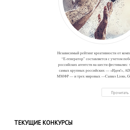
Независимый рейтинг креативности от ком
“Е-генератор” составляется с учетом поб
российских агентств на шести фестивалях: 
самых крупных российских — «Идея!», A
ММФР — и трех мировых —Cannes Lions, G
Drum, Eurobest.
Прочитать
ТЕКУЩИЕ КОНКУРСЫ