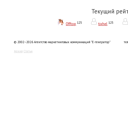
Текущий рей
125
125
Offtop
tixhel
© 2002–2026 Агентство маркетинговых коммуникаций "Е-генератор"
тел
Архив
Статьи