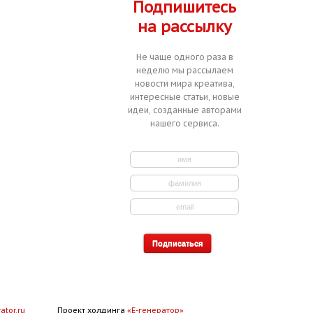
Подпишитесь
на рассылку
Не чаще одного раза в
неделю мы рассылаем
новости мира креатива,
интересные статьи, новые
идеи, созданные авторами
нашего сервиса.
ator.ru
Проект холдинга
«Е-генератор»