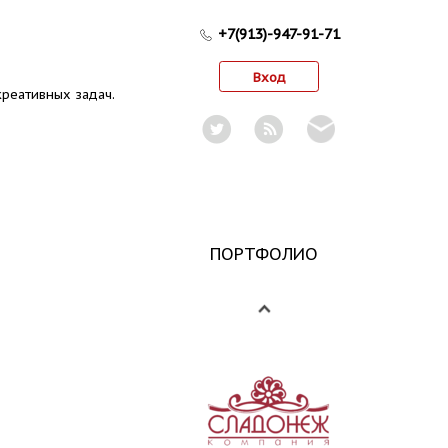
+7(913)-947-91-71
Вход
реативных задач.
ПОРТФОЛИО