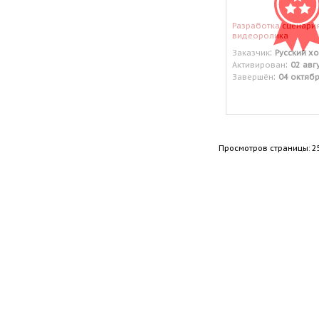
Разработка сценари
видеоролика
:
Заказчик
Русский х
:
Активирован
02 авг
:
Завершён
04 октяб
Просмотров страницы: 2