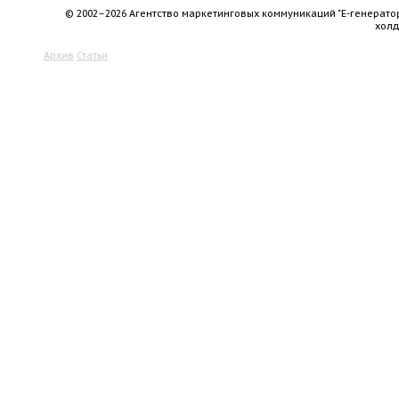
© 2002–2026 Агентство маркетинговых коммуникаций "Е-генерато
хол
Архив
Статьи