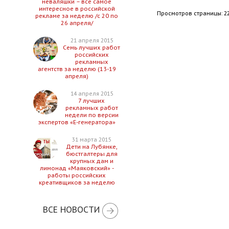
неваляшки – все самое
интересное в российской
Просмотров страницы: 2
рекламе за неделю /с 20 по
26 апреля/
21 апреля 2015
Семь лучших работ
российских
рекламных
агентств за неделю (13-19
апреля)
14 апреля 2015
7 лучших
рекламных работ
недели по версии
экспертов «Е-генератора»
31 марта 2015
Дети на Лубянке,
бюстгалтеры для
крупных дам и
лимонад «Маяковский» -
работы российских
креативщиков за неделю
ВСЕ НОВОСТИ