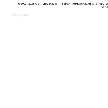
© 2002–2026 Агентство маркетинговых коммуникаций "Е-генерато
хол
Архив
Статьи