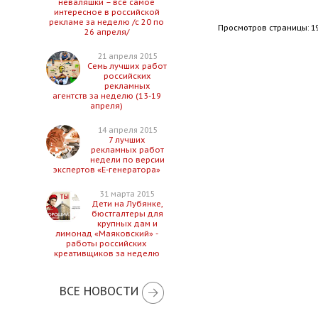
неваляшки – все самое
интересное в российской
рекламе за неделю /с 20 по
Просмотров страницы: 1
26 апреля/
21 апреля 2015
Семь лучших работ
российских
рекламных
агентств за неделю (13-19
апреля)
14 апреля 2015
7 лучших
рекламных работ
недели по версии
экспертов «Е-генератора»
31 марта 2015
Дети на Лубянке,
бюстгалтеры для
крупных дам и
лимонад «Маяковский» -
работы российских
креативщиков за неделю
ВСЕ НОВОСТИ