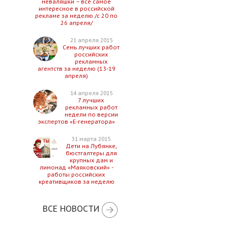
неваляшки – все самое
интересное в российской
рекламе за неделю /с 20 по
26 апреля/
21 апреля 2015
Семь лучших работ
российских
рекламных
агентств за неделю (13-19
апреля)
14 апреля 2015
7 лучших
рекламных работ
недели по версии
экспертов «Е-генератора»
31 марта 2015
Дети на Лубянке,
бюстгалтеры для
крупных дам и
лимонад «Маяковский» -
работы российских
креативщиков за неделю
ВСЕ НОВОСТИ