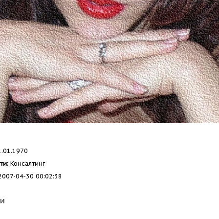
.01.1970
ти:
Консалтинг
007-04-30 00:02:38
еи