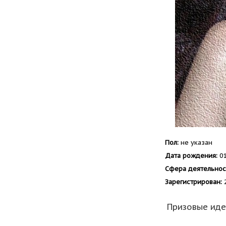
Пол:
не указан
Дата рождения:
01
Сфера деятельнос
Зарегистрирован:
2
Призовые ид