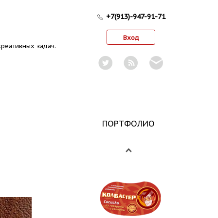
+7(913)-947-91-71
Вход
реативных задач.
ПОРТФОЛИО