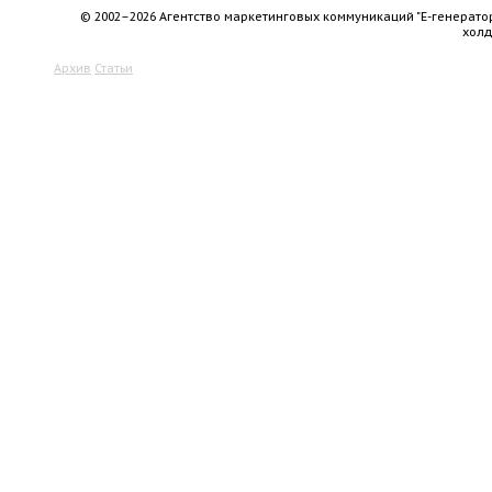
© 2002–2026 Агентство маркетинговых коммуникаций "Е-генерато
хол
Архив
Статьи