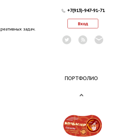
+7(913)-947-91-71
Вход
реативных задач.
ПОРТФОЛИО