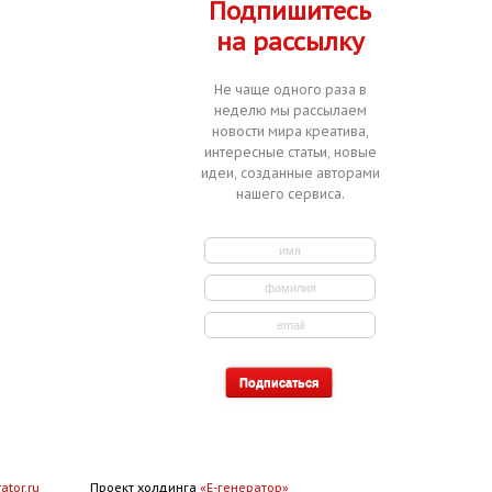
Подпишитесь
на рассылку
Не чаще одного раза в
неделю мы рассылаем
новости мира креатива,
интересные статьи, новые
идеи, созданные авторами
нашего сервиса.
ator.ru
Проект холдинга
«Е-генератор»