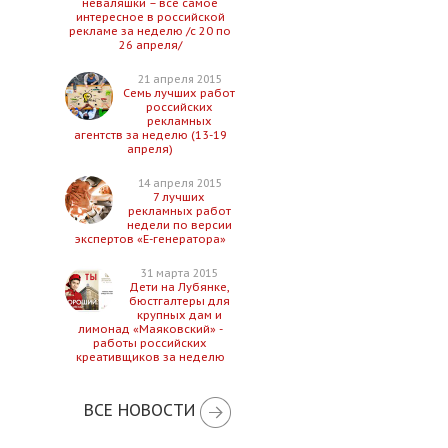
неваляшки – все самое
интересное в российской
рекламе за неделю /с 20 по
26 апреля/
21 апреля 2015
Семь лучших работ
российских
рекламных
агентств за неделю (13-19
апреля)
14 апреля 2015
7 лучших
рекламных работ
недели по версии
экспертов «Е-генератора»
31 марта 2015
Дети на Лубянке,
бюстгалтеры для
крупных дам и
лимонад «Маяковский» -
работы российских
креативщиков за неделю
ВСЕ НОВОСТИ