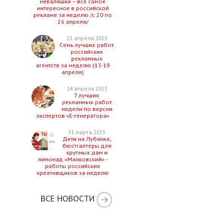
неваляшки – все самое
интересное в российской
рекламе за неделю /с 20 по
26 апреля/
21 апреля 2015
Семь лучших работ
российских
рекламных
агентств за неделю (13-19
апреля)
14 апреля 2015
7 лучших
рекламных работ
недели по версии
экспертов «Е-генератора»
31 марта 2015
Дети на Лубянке,
бюстгалтеры для
крупных дам и
лимонад «Маяковский» -
работы российских
креативщиков за неделю
ВСЕ НОВОСТИ