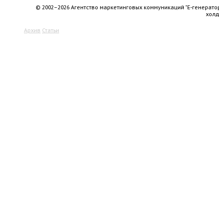
© 2002–2026 Агентство маркетинговых коммуникаций "Е-генерато
хол
Архив
Статьи