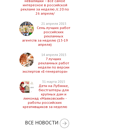
неваляшки – все самое
интересное в российской
рекламе за неделю /с 20 по
26 апреля/
21 апреля 2015
Семь лучших работ
российских
рекламных
агентств за неделю (13-19
апреля)
14 апреля 2015
7 лучших
рекламных работ
недели по версии
экспертов «Е-генератора»
31 марта 2015
Дети на Лубянке,
бюстгалтеры для
крупных дам и
лимонад «Маяковский» -
работы российских
креативщиков за неделю
ВСЕ НОВОСТИ