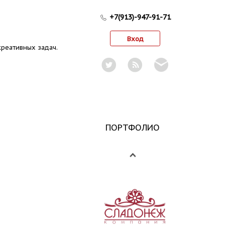
+7(913)-947-91-71
Вход
реативных задач.
ПОРТФОЛИО