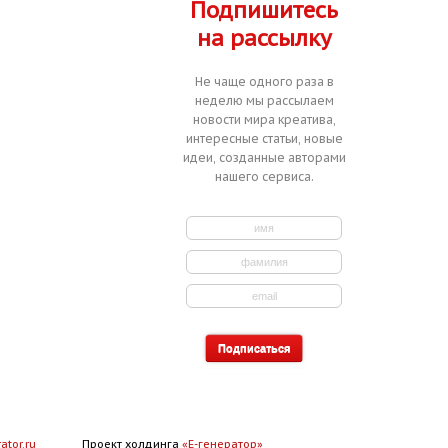
Подпишитесь
на рассылку
Не чаще одного раза в
неделю мы рассылаем
новости мира креатива,
интересные статьи, новые
идеи, созданные авторами
нашего сервиса.
ator.ru
Проект холдинга
«Е-генератор»