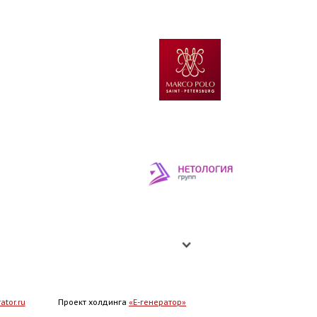
ator.ru
Проект холдинга
«Е-генератор»