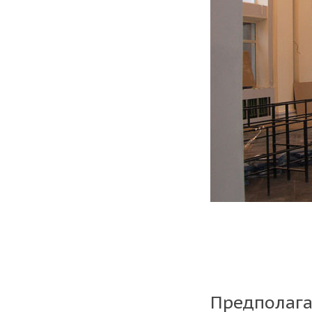
Предполага