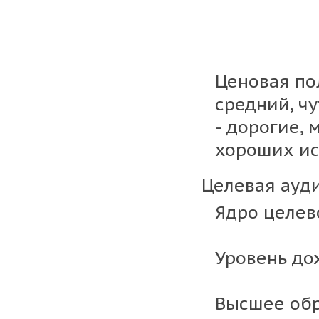
Ценовая пол
средний, ч
- дорогие,
хороших ис
Целевая ауди
Ядро целев
Уровень до
Высшее обр