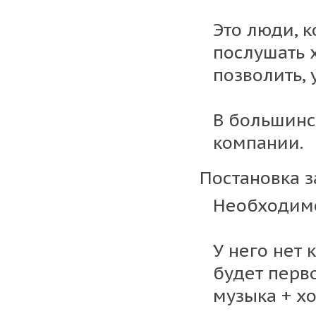
Это люди, 
послушать 
позволить, 
В большинс
компании.
Постановка з
Необходимо
У него нет
будет перв
музыка + х