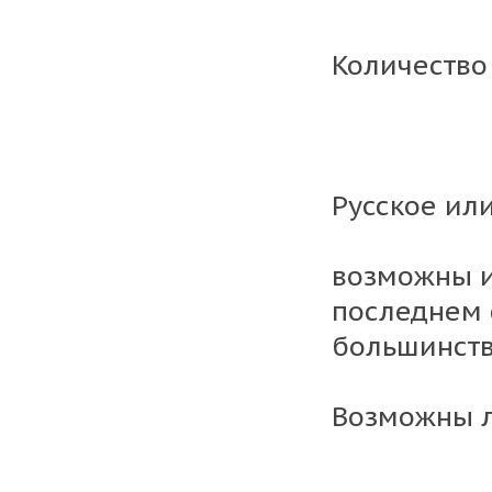
Количество 
Русское ил
возможны и
последнем 
большинств
Возможны л