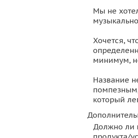
Мы не хоте
музыкально
Хочется, ч
определенн
минимум, н
Название н
помпезным,
который ле
Дополнитель
Должно ли 
продукта/ус