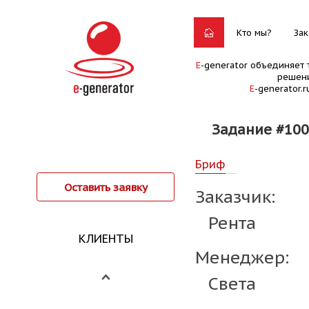
Кто мы?
Зак
E
-generator объединяет 
решени
E
-generator.
Задание #10
Бриф
Оставить заявку
Заказчик:
Рента
КЛИЕНТЫ
Менеджер:
Света