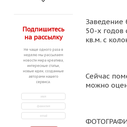
Заведение б
Подпишитесь
50-х годов
на рассылку
кв.м. с кол
Не чаще одного раза в
неделю мы рассылаем
новости мира креатива,
интересные статьи,
новые идеи, созданные
Сейчас пом
авторами нашего
сервиса.
можно оцен
ФОТОГРАФ