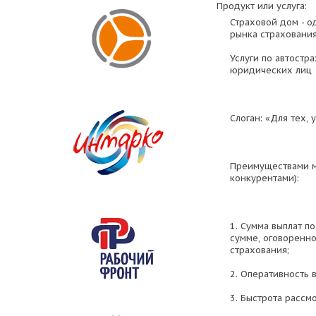
Продукт или услуга:
Страховой дом - о
рынка страхования
Услуги по автостр
юридических лиц
Слоган: «Для тех, 
Преимуществами мо
конкурентами):
1. Сумма выплат п
сумме, оговоренн
страхования;
2. Оперативность в
3. Быстрота рассм