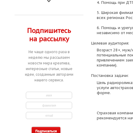
4. Помощь при ДТ
5. Широкая филиал
всех регионах Рос
6. Помощь и урегу
Подпишитесь
независимо от мес
на рассылку
Целевая аудитория:
Возраст 28+, муж/
Не чаще одного раза в
потенциальные пок
неделю мы рассылаем
привлечением заем
новости мира креатива,
компании).
интересные статьи, новые
идеи, созданные авторами
Постановка задачи:
нашего сервиса.
Цель радиоролика
услуги автострахо
форме.
Страховая компани
рекомендуется нач