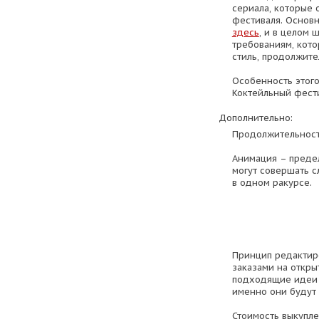
сериала, которые 
фестиваля. Основ
здесь
, и в целом 
требованиям, кото
стиль, продолжите
Особенность этого 
Коктейльный фести
Дополнительно:
Продолжительност
Анимация – преде
могут совершать с
в одном ракурсе.
Принцип редактиро
заказами на откры
подходящие идеи -
именно они будут 
Стоимость выкуплен