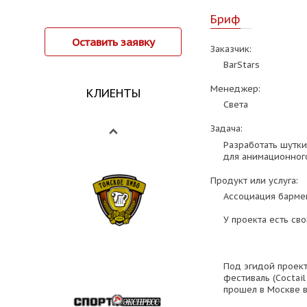
Бриф
Оставить заявку
Заказчик:
BarStars
Менеджер:
КЛИЕНТЫ
Света
Задача:
Разработать шутки
для анимационного
Продукт или услуга:
Ассоциация бармен
У проекта есть свой
Под эгидой проект
фестиваль (Coctail
прошел в Москве в