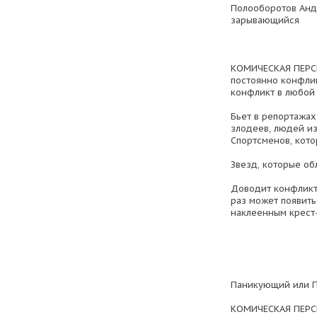
Полооборотов Андр
зарывающийся
КОМИЧЕСКАЯ ПЕРСП
постоянно конфли
конфликт в любой 
Бьет в репортажах
злодеев, людей из-
Спортсменов, кото
Звезд, которые об
Доводит конфликт
раз может появить
наклеенным крест-
Паникующий или Пе
КОМИЧЕСКАЯ ПЕРСП