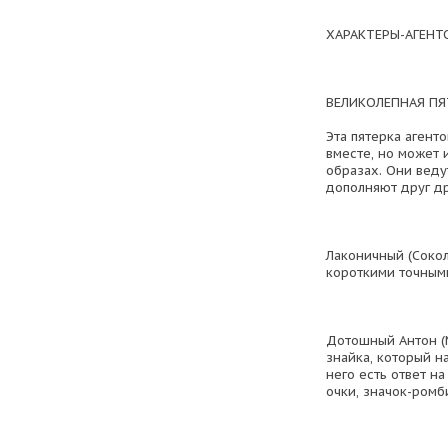
ХАРАКТЕРЫ-АГЕНТ
ВЕЛИКОЛЕПНАЯ ПЯ
Эта пятерка агент
вместе, но может 
образах. Они веду
дополняют друг др
Лаконичный (Сокол
короткими точным
Дотошный Антон (
знайка, который н
него есть ответ н
очки, значок-ромб