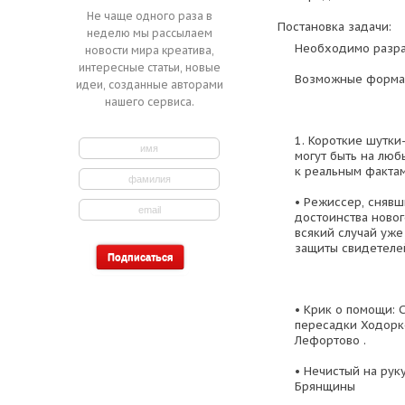
Не чаще одного раза в
Постановка задачи:
неделю мы рассылаем
Необходимо разра
новости мира креатива,
интересные статьи, новые
Возможные форма
идеи, созданные авторами
нашего сервиса.
1. Короткие шутки
могут быть на люб
к реальным фактам
• Режиссер, сняв
достоинства новог
всякий случай уже
защиты свидетелей
• Крик о помощи: 
пересадки Ходорк
Лефортово .
• Нечистый на рук
Брянщины