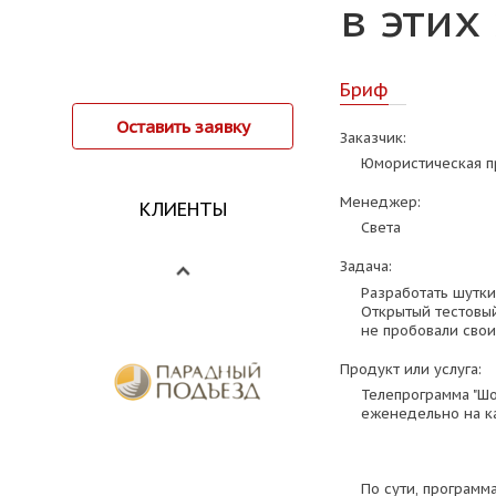
в этих
Бриф
Оставить заявку
Заказчик:
Юмористическая п
Менеджер:
КЛИЕНТЫ
Света
Задача:
Разработать шутки
Открытый тестовый
не пробовали свои 
Продукт или услуга:
Телепрограмма "Шо
еженедельно на ка
По сути, программ