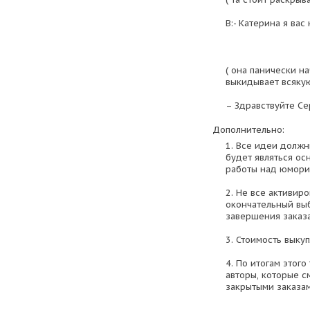
В:- Катерина я вас
( она панически на
выкидывает всяку
– Здравствуйте Се
Дополнительно:
1. Все идеи должн
будет являться ос
работы над юмори
2. Не все активир
окончательный вы
завершения заказа
3. Стоимость выку
4. По итогам этого
авторы, которые с
закрытыми заказам