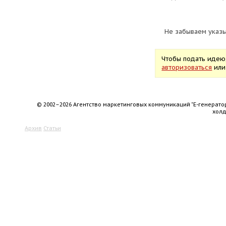
Не забываем указы
Чтобы подать идею
авторизоваться
ил
© 2002–2026 Агентство маркетинговых коммуникаций "Е-генерато
хол
Архив
Статьи