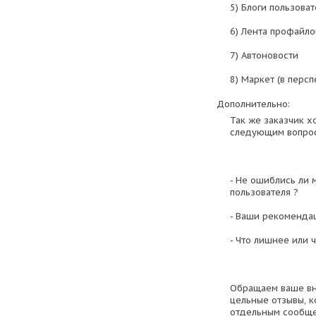
5) Блоги пользова
6) Лента профайло
7) Автоновости
8) Маркет (в перс
Дополнительно:
Так же заказчик х
следующим вопрос
- Не ошиблись ли 
пользователя ?
- Ваши рекомендац
- Что лишнее или ч
Обращаем ваше вн
цельные отзывы, к
отдельным сообще