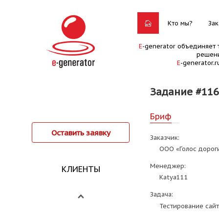
Кто мы?
Зак
E
-generator объединяет 
решени
E
-generator.
Задание #11
Бриф
Оставить заявку
Заказчик:
ООО «Голос дорог
Менеджер:
КЛИЕНТЫ
Katya111
Задача:
Тестирование сайт