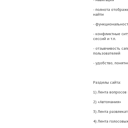
- полнота отображ
найти
- функциональност
- конфликтные сит
сессий и т.п.
- отзывчивость са
пользователей
- удобство, понятн
Разделы сайта:
1) Лента вопросов 
2) «Автомания»
3) Лента развлека
4) Лента голосов