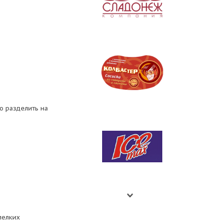
о разделить на
мелких