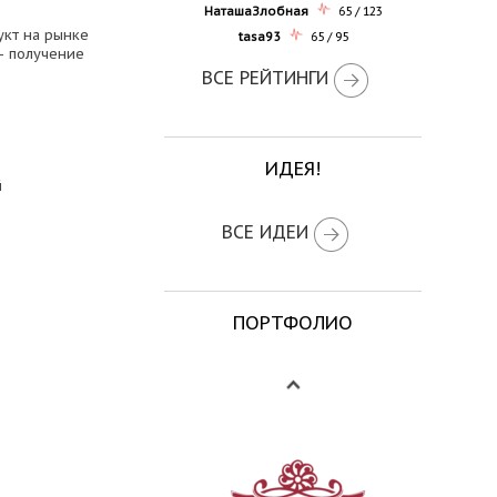
НаташаЗлобная
65 / 123
укт на рынке
tasa93
65 / 95
– получение
ВСЕ РЕЙТИНГИ
ИДЕЯ!
й
ВСЕ ИДЕИ
ПОРТФОЛИО