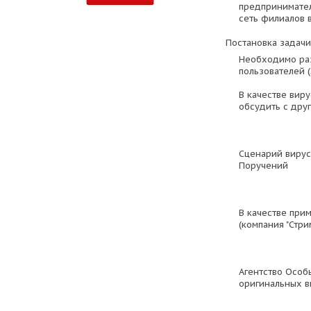
предпринимате
сеть филиалов 
Постановка задачи
Необходимо раз
пользователей (
В качестве вир
обсудить с дру
Сценарий вирус
Поручений
В качестве при
(компания "Стрим
Агентство Особ
оригинальных в