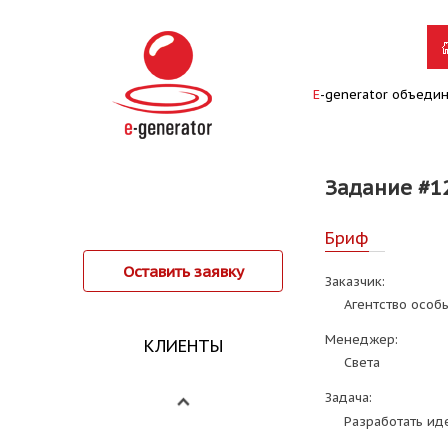
E
-generator объеди
Задание #1
Бриф
Оставить заявку
Заказчик:
Агентство особ
Менеджер:
КЛИЕНТЫ
Света
Задача:
Разработать ид