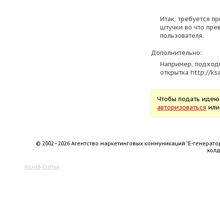
Итак, требуется п
штучки во что пре
пользователя.
Дополнительно:
Например, подходи
открытка http://ks
Чтобы подать идею
авторизоваться
ил
© 2002–2026 Агентство маркетинговых коммуникаций "Е-генерато
хол
Архив
Статьи