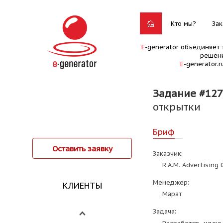
Кто мы?
Зак
E
-generator объединяет 
решени
E
-generator.
Задание #12
открытки
Бриф
Оставить заявку
Заказчик:
R.A.M. Advertising
Менеджер:
КЛИЕНТЫ
Марат
Задача: