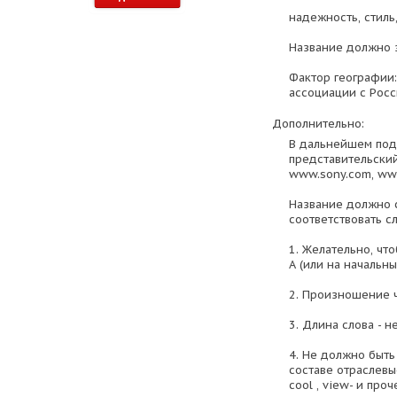
надежность, стиль
Название должно 
Фактор географии:
ассоциации с Росс
Дополнительно:
В дальнейшем под
представительский
www.sony.com, ww
Название должно с
соответствовать 
1. Желательно, чт
А (или на начальны
2. Произношение ч
3. Длина слова - н
4. Не должно быть
составе отраслевые 
cool , view- и проч