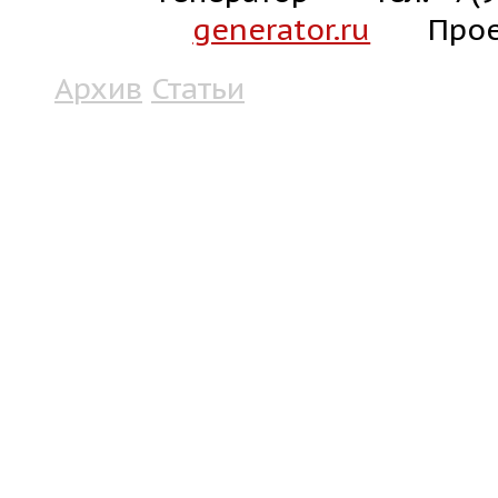
generator.ru
Прое
Архив
Статьи