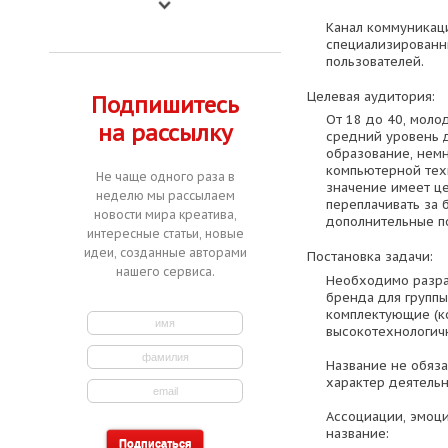
Канал коммуникаци
специализированн
пользователей.
Целевая аудитория:
Подпишитесь
От 18 до 40, моло
на рассылку
средний уровень 
образование, нем
компьютерной тех
Не чаще одного раза в
значение имеет це
неделю мы рассылаем
переплачивать за 
новости мира креатива,
дополнительные по
интересные статьи, новые
идеи, созданные авторами
Постановка задачи:
нашего сервиса.
Необходимо разра
бренда для группы
комплектующие (ко
высокотехнологич
Название не обяз
характер деятельн
Ассоциации, эмоц
название: