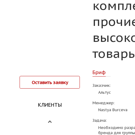
компл
прочи
высок
товары
Бриф
Оставить заявку
Заказчик:
Альтус
Менеджер:
КЛИЕНТЫ
Nastya Burceva
Задача:
Необходимо разра
бренда для группы