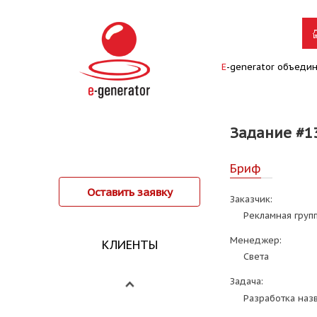
E
-generator объеди
Задание #1
Бриф
Оставить заявку
Заказчик:
Рекламная груп
Менеджер:
КЛИЕНТЫ
Света
Задача:
Разработка назв