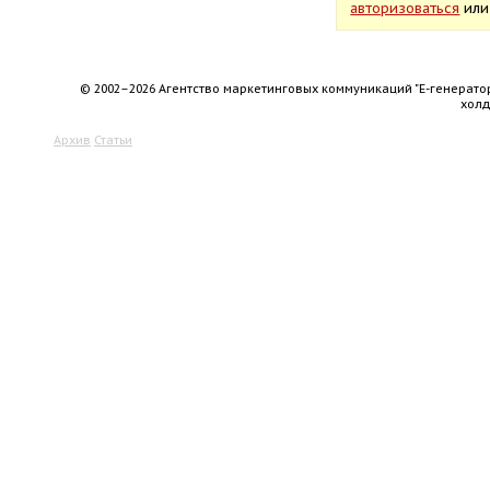
авторизоваться
ил
© 2002–2026 Агентство маркетинговых коммуникаций "Е-генерато
хол
Архив
Статьи