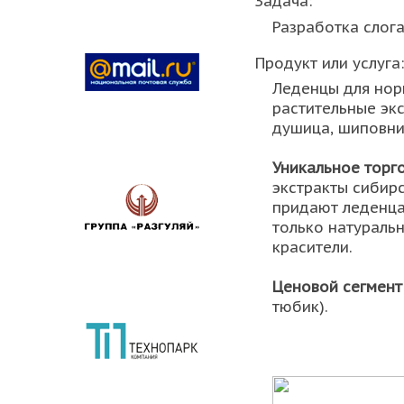
Задача:
Разработка слога
Продукт или услуга:
Леденцы для нор
растительные экс
душица, шиповни
Уникальное торг
экстракты сибирс
придают леденцам
только натураль
красители.
Ценовой сегмент
тюбик).