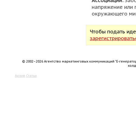
Ассоциации:
Забо
напряжение или 
окружающего ми
Чтобы подать ид
зарегистрировать
© 2002–2026 Агентство маркетинговых коммуникаций "Е-генерато
хол
Архив
Статьи