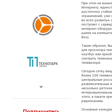
При этом не важно
Интернету, единст
достаточно стабил
ограничений, уже 
во всех развитых 
поступает с сервер
интернет-оборудов
далее на компьюте
Box).
Таким образом, Вы
для просмотра те
ноутбук или приоб
смотреть телекан
телевизоре.
Сегодня сетку вещ
более 100 телевиз
центральные росси
развлекательные и
несколько детских
интернациональных
этого, в пакете п
радиоканалы.
Основные конкуре
Подпишитесь