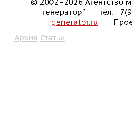
© 2002–2026 Агентство м
генератор"
тел. +7(
generator.ru
Прое
Архив
Статьи