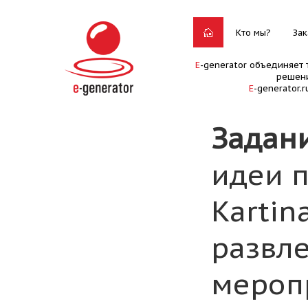
Кто мы?
Зак
E
-generator объединяет 
решени
E
-generator.
Задан
идеи 
Kartin
развл
мероп