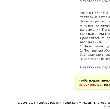
С уважением, ред
2013-04-22 11:40
Уважаемые авторы
Заказчик рассмотр
отметил что генер
направлении. Пон
коротких, начинающ
Продолжаем гене
направлениям:
1. Неологизмы с 
2. Позитивные обр
3. Словарные слов
4. Абстрактные не
С уважением, ред
Чтобы подать идею
авторизоваться
ил
© 2002–2026 Агентство маркетинговых коммуникаций "Е-генерато
хол