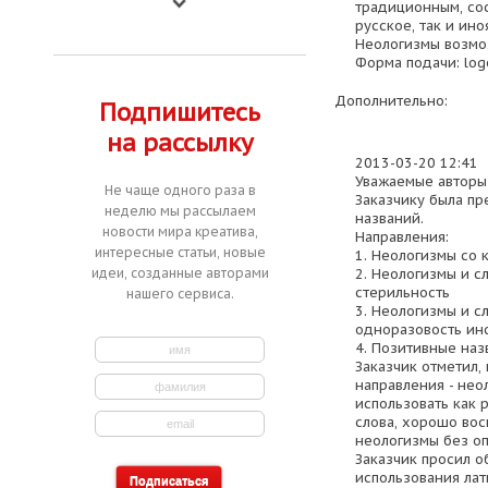
традиционным, сос
русское, так и ино
Неологизмы возмо
Форма подачи: logo
Дополнительно:
Подпишитесь
на рассылку
2013-03-20 12:41
Уважаемые авторы
Не чаще одного раза в
Заказчику была пр
неделю мы рассылаем
названий.
новости мира креатива,
Направления:
интересные статьи, новые
1. Неологизмы со 
2. Неологизмы и с
идеи, созданные авторами
стерильность
нашего сервиса.
3. Неологизмы и с
одноразовость ин
4. Позитивные наз
Заказчик отметил,
направления - нео
использовать как 
слова, хорошо во
неологизмы без о
Заказчик просил о
использования лат