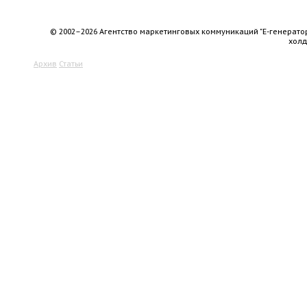
© 2002–2026 Агентство маркетинговых коммуникаций "Е-генерато
хол
Архив
Статьи