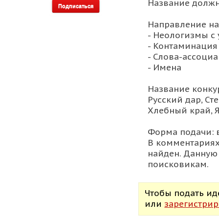
Название должн
Направление на
- Неологизмы с
- Контаминация
- Слова-ассоци
- Имена
Название конку
Русский дар, Ст
Хлебный край, Я
Форма подачи: 
В комментариях
найден. Данную
поисковикам.
Чтобы подать и
или
зарегистрир