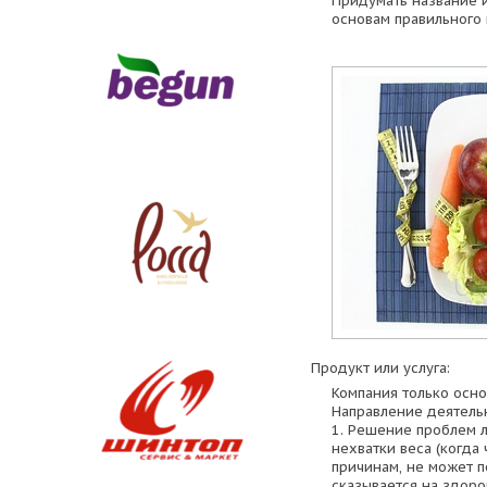
Придумать название 
основам правильного 
Продукт или услуга:
Компания только осно
Направление деятель
1. Решение проблем л
нехватки веса (когда
причинам, не может п
сказывается на здоро