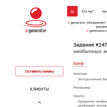
Кто мы?
Зак
E
-generator объединяет 
решени
E
-generator.
Задание #24
необычных э
Бриф
Оставить заявку
Заказчик:
Экскурсионное б
Менеджер:
КЛИЕНТЫ
Задача:
Придумать необыч
необычных экскур