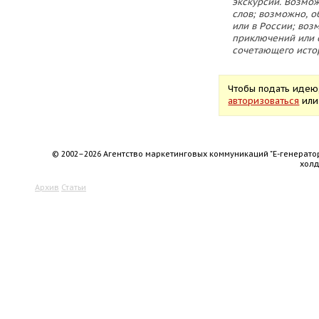
экскурсий. Возмож
слов; возможно, о
или в России; воз
приключений или о
сочетающего исто
Чтобы подать идею
авторизоваться
ил
© 2002–2026 Агентство маркетинговых коммуникаций "Е-генерато
хол
Архив
Статьи