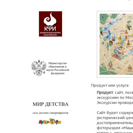
Продукт или услуга:
Продукт
: сайт, п
экскурсиям по Мос
Экскурсии проводя
Сайт будет содерж
(исторический цен
достопримечательн
фотораздел «Маши
теперь», описание