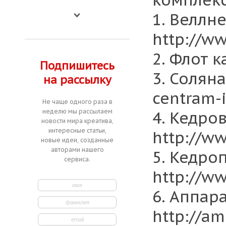
1. Веллне
http://ww
2. Флот к
Подпишитесь
3. Соляна
на рассылку
centram-i
Не чаще одного раза в
неделю мы рассылаем
4. Кедро
новости мира креатива,
интересные статьи,
http://ww
новые идеи, созданные
авторами нашего
5. Кедро
сервиса.
http://ww
6. Аппар
http://am