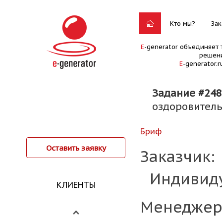
Кто мы?
Зак
E
-generator объединяет 
решени
E
-generator.
Задание #24
оздоровитель
Бриф
Оставить заявку
Заказчик:
Индивид
КЛИЕНТЫ
Менеджер