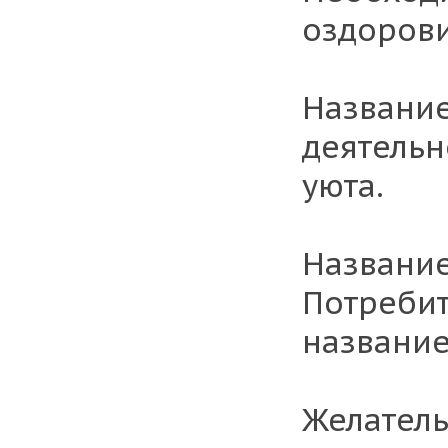
оздорови
Название
деятельн
уюта.
Название
Потребит
название
Желатель