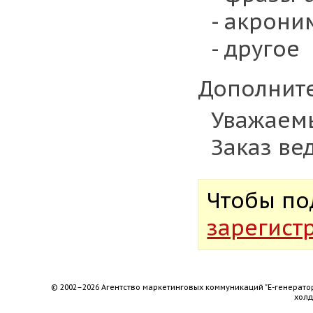
- акрони
- другое
Дополните
Уважаем
Заказ вед
Чтобы по
зарегист
© 2002–2026 Агентство маркетинговых коммуникаций "Е-генерато
хол