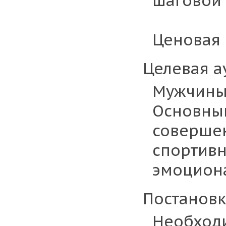
шаговой 
Ценовая 
Целевая а
Мужчины,
Основны
совершен
спортивн
эмоциона
Постановк
Необходи