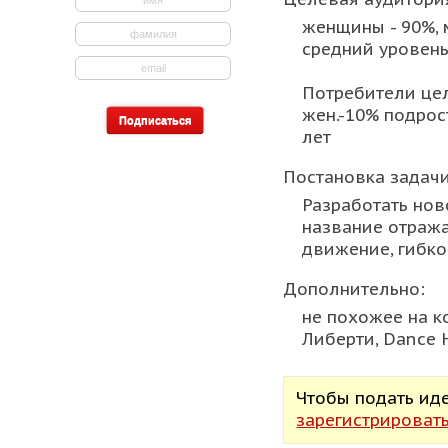
женщины - 90%, м
средний уровен
Потребители цел
жен.-10% подрост
лет
Постановка задачи
Разработать нов
название отража
движение, гибкос
Дополнительно:
не похожее на ко
Либерти, Dance H
Чтобы подать ид
зарегистрироват