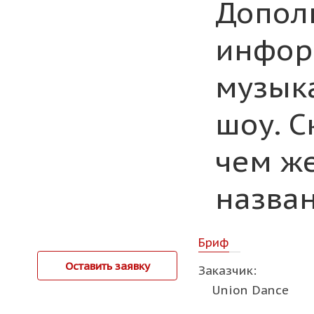
Допол
инфор
музыка
шоу. С
чем же
назван
Бриф
Оставить заявку
Заказчик:
Union Dance