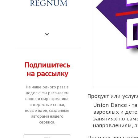
Подпишитесь
на рассылку
Не чаще одного раза в
неделю мы рассылаем
Продукт или услуга
новости мира креатива,
Union Dance - т
интересные статьи,
новые идеи, созданные
взрослых и дете
авторами нашего
занятиях по са
сервиса.
направлениям, а
Целевая аудитори