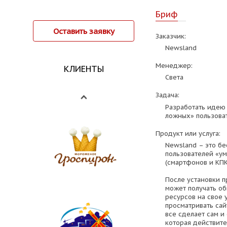
Бриф
Оставить заявку
Заказчик:
Newsland
Менеджер:
КЛИЕНТЫ
Света
Задача:
Разработать идею
ложных» пользова
Продукт или услуга:
Newsland – это бе
пользователей «у
(смартфонов и КПК
После установки 
может получать о
ресурсов на свое 
просматривать сай
все сделает сам и
которая действите