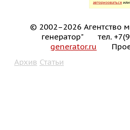
авторизоваться
ил
© 2002–2026 Агентство м
генератор"
тел. +7(
generator.ru
Прое
Архив
Статьи