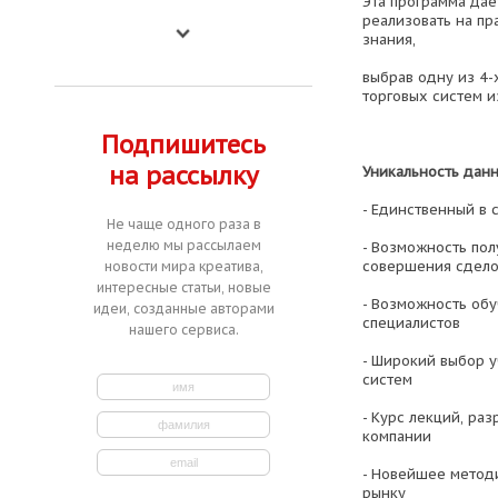
Эта программа да
реализовать на пр
знания,
выбрав одну из 4
торговых систем из
Подпишитесь
на рассылку
Уникальность дан
- Единственный в 
Не чаще одного раза в
неделю мы рассылаем
- Возможность пол
совершения сдело
новости мира креатива,
интересные статьи, новые
- Возможность обу
идеи, созданные авторами
специалистов
нашего сервиса.
- Широкий выбор 
систем
- Курс лекций, ра
компании
- Новейшее метод
рынку