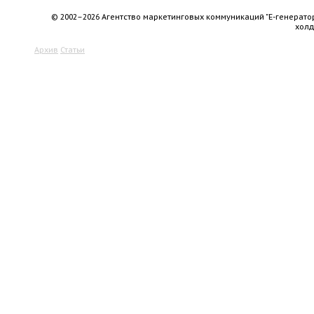
© 2002–2026 Агентство маркетинговых коммуникаций "Е-генерато
хол
Архив
Статьи