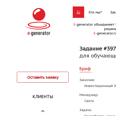
Кто мы?
Зак
E
-generator объединяет 
решени
E
-generator.
Задание #397
для обучающе
Бриф
Оставить заявку
Заказчик:
Инвестиционный Х
Менеджер:
КЛИЕНТЫ
Света
Задача: