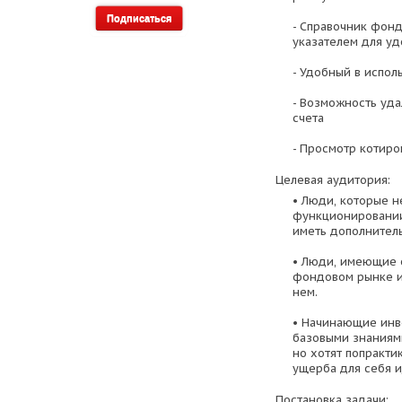
- Справочник фон
указателем для у
- Удобный в испо
- Возможность уда
счета
- Просмотр котиро
Целевая аудитория:
• Люди, которые н
функционировании
иметь дополнитель
• Люди, имеющие 
фондовом рынке и
нем.
• Начинающие инв
базовыми знаниям
но хотят попракти
ущерба для себя и
Постановка задачи: