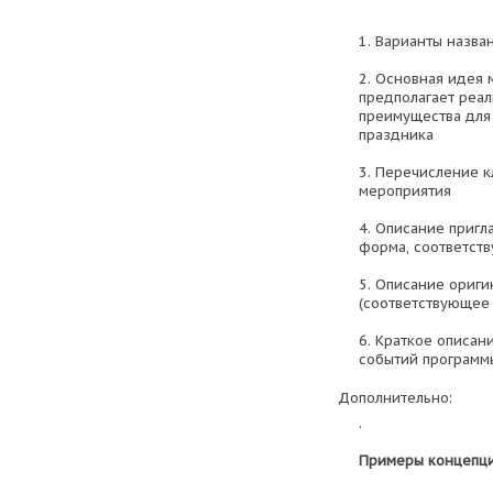
1. Варианты назва
2. Основная идея 
предполагает реал
преимущества для
праздника
3. Перечисление 
мероприятия
4. Описание пригл
форма, соответст
5. Описание ориг
(соответствующее
6. Краткое описан
событий программ
Дополнительно:
.
Примеры концепци