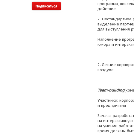
программа, вовлек
действие.
2. Нестандартное 
выделение партне
для выступления р
Наполнение прогр
юмора и интеракти
2. Летние корпора
воздухе:
Team-building
(ком
Участники: корпо
и предприятия
Задача: разработа
на интерактивную
на умение работат
время должны быт