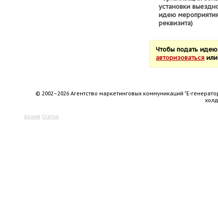
установки выездн
идею мероприятия
реквизита)
Чтобы подать идею
авторизоваться
ил
© 2002–2026 Агентство маркетинговых коммуникаций "Е-генерато
хол
Архив
Статьи