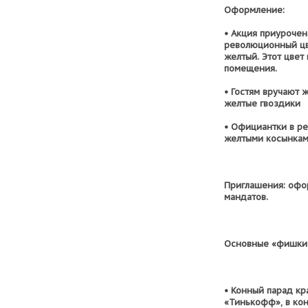
Оформление:
• Акция приурочен
революционный цв
желтый. Этот цвет
помещения.
• Гостям вручают
желтые гвоздики
• Официантки в р
желтыми косынкам
Приглашения: офо
мандатов.
Основные «фишки»
• Конный парад кр
«Тинькофф», в ко