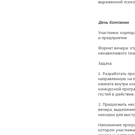
выраженной психо
День Компании
Участники: корпо
и предприятия
Формат вечера: от
ненавязчивого tea
Задача:
1. Разработать пр
направленную на 
климата внутри ко
конкурсной прогр
гостей в действие.
2. Предложить не
вечера, выделение
находки для высту
Наполнение програ
котором участники