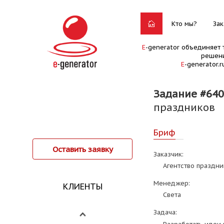
Кто мы?
Зак
E
-generator объединяет 
решени
E
-generator.
Задание #640
праздников
Бриф
Оставить заявку
Заказчик:
Агентство праздни
Менеджер:
КЛИЕНТЫ
Света
Задача: