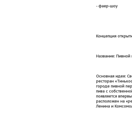
- фаер-шоу
Концепция открыт
Название: Пивной
Основная идея: С
ресторан «Тинько
городе пивной пере
пива с собственно
появляется впервы
расположен на «р
Ленина и Комсомол