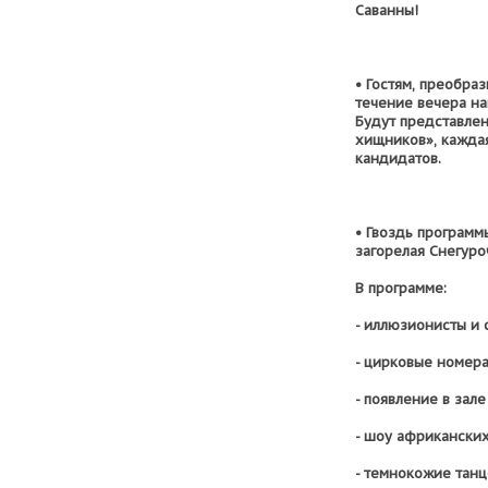
Саванны!
• Гостям, преобра
течение вечера на
Будут представлен
хищников», каждая
кандидатов.
• Гвоздь программ
загорелая Снегуро
В программе:
- иллюзионисты и
- цирковые номер
- появление в зал
- шоу африкански
- темнокожие танц