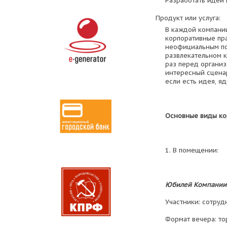
Разработать идеи
Продукт или услуга:
В каждой компани
корпоративные пр
неофициальным по
развлекательном к
раз перед организ
интересный сценар
если есть идея, я
Основные виды ко
1. В помещении:
Юбилей Компании
Участники: сотруд
Формат вечера: т