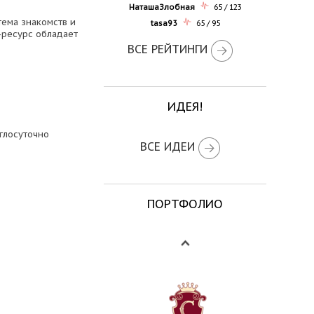
НаташаЗлобная
65 / 123
тема знакомств и
tasa93
65 / 95
-ресурс обладает
ВСЕ РЕЙТИНГИ
ИДЕЯ!
глосуточно
ВСЕ ИДЕИ
ПОРТФОЛИО