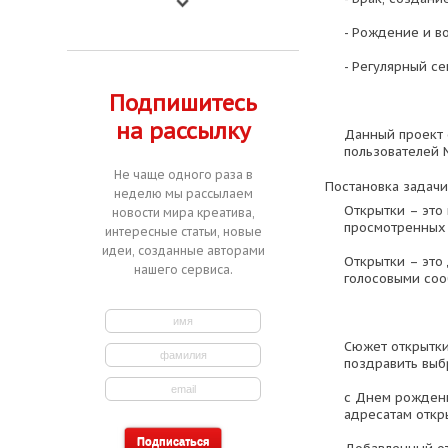
- Рождение и во
- Регулярный се
Подпишитесь
на рассылку
Данный проект 
пользователей М
Не чаще одного раза в
Постановка задачи
неделю мы рассылаем
Открытки – это
новости мира креатива,
просмотренных 
интересные статьи, новые
идеи, созданные авторами
Открытки – это
нашего сервиса.
голосовыми со
Сюжет открытки
поздравить выб
с Днем рождения
адресатам откр