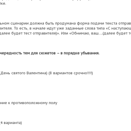
тке.
ьном сценарии должна быть продумана форма подачи текста отпра
вителя. То есть, в начале идут уже заданные слова типа «С наступа
алее будет тест отправителя)». Или «Обнимаю, ваш….(далее будет те
чередность тем для сюжетов – в порядке убывания.
(День святого Валентина) (8 вариантов срочно!!!!)
ние к противоположному полу
(4 варианта)