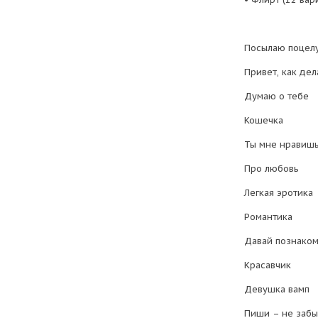
Посылаю поцел
Привет, как дел
Думаю о тебе
Кошечка
Ты мне нравиш
Про любовь
Легкая эротика
Романтика
Давай познако
Красавчик
Девушка вамп
Пиши – не забы