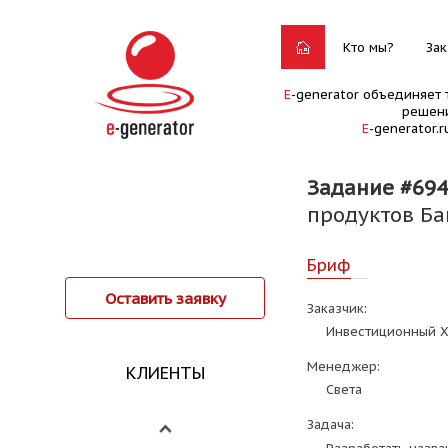
Кто мы?
Зак
E
-generator объединяет 
решени
E
-generator.
Задание #694
продуктов Ба
Бриф
Оставить заявку
Заказчик:
Инвестиционный Х
Менеджер:
КЛИЕНТЫ
Света
Задача: