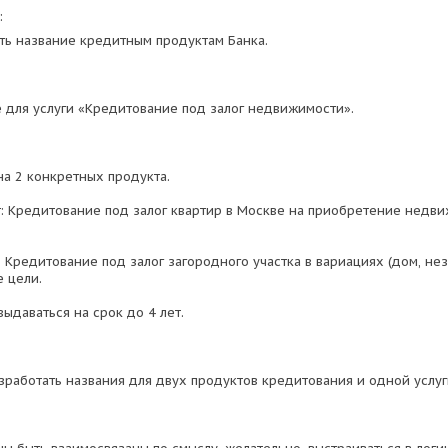
:
ь название кредитным продуктам Банка.
 для услуги «Кредитование под залог недвижимости».
на 2 конкретных продукта.
: Кредитование под залог квартир в Москве на приобретение недв
: Кредитование под залог загородного участка в вариациях (дом, н
е цели.
ыдаваться на срок до 4 лет.
работать названия для двух продуктов кредитования и одной услуг