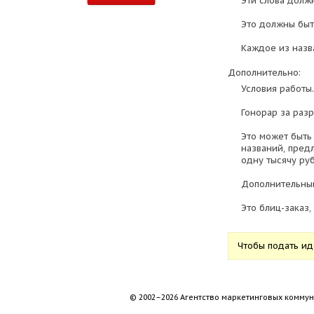
Эти слова долж
Это должны быт
Каждое из назв
Дополнительно:
Условия работы.
Гонорар за раз
Это может быть
названий, пред
одну тысячу ру
Дополнительный
Это блиц-заказ
Чтобы подать и
© 2002–2026 Агентство маркетинговых коммун