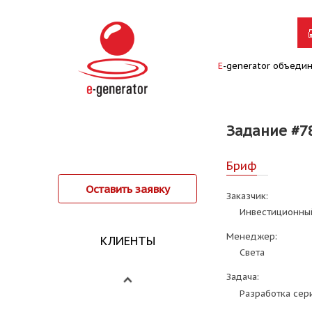
E
-generator объеди
Задание #7
Бриф
Оставить заявку
Заказчик:
Инвестиционный
Менеджер:
КЛИЕНТЫ
Света
Задача:
Разработка сер