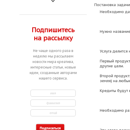
Постановка задачи
Необходимо дат
Подпишитесь
Нужно название
на рассылку
Не чаще одного раза в
Услуга делится 
неделю мы рассылаем
Первый продукт
новости мира креатива,
другие цели.
интересные статьи, новые
идеи, созданные авторами
Второй продукт
нашего сервиса.
земля) на любы
Кредиты будут в
Необходимо раз