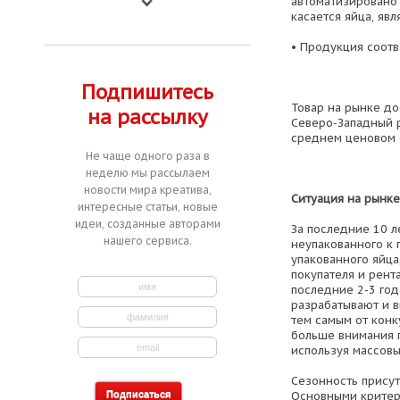
автоматизировано 
касается яйца, явл
• Продукция соотв
Подпишитесь
Товар на рынке до
на рассылку
Северо-Западный р
среднем ценовом 
Не чаще одного раза в
неделю мы рассылаем
новости мира креатива,
Ситуация на рынке
интересные статьи, новые
идеи, созданные авторами
За последние 10 
нашего сервиса.
неупакованного к
упакованного яйца
покупателя и рент
последние 2-3 год
разрабатывают и в
тем самым от кон
больше внимания 
используя массов
Сезонность присут
Основными критер