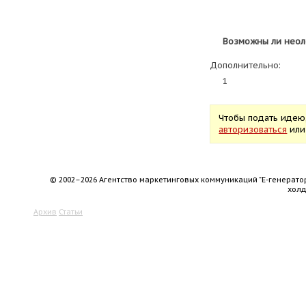
Возможны ли неол
Дополнительно:
1
Чтобы подать идею
авторизоваться
ил
© 2002–2026 Агентство маркетинговых коммуникаций "Е-генерато
хол
Архив
Статьи