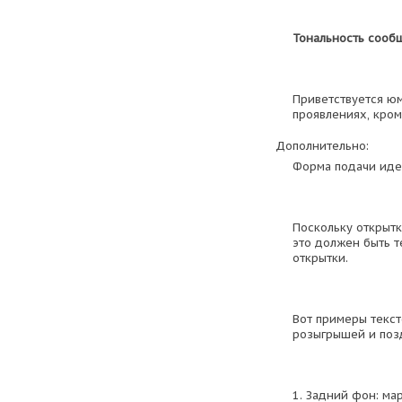
Тональность сооб
Приветствуется юм
проявлениях, кром
Дополнительно:
Форма подачи иде
Поскольку открытка
это должен быть те
открытки.
Вот примеры текс
розыгрышей и поз
1. Задний фон: ма