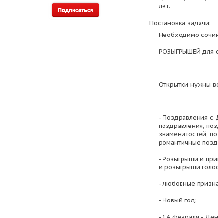
лет.
Постановка задачи:
Необходимо сочин
РОЗЫГРЫШЕЙ для с
Открытки нужны во
- Поздравления с
поздравления, по
знаменитостей, по
романтичные позд
- Розыгрыши и пр
и розыгрыши голос
- Любовные призна
- Новый год;
- 14 февраля - Де