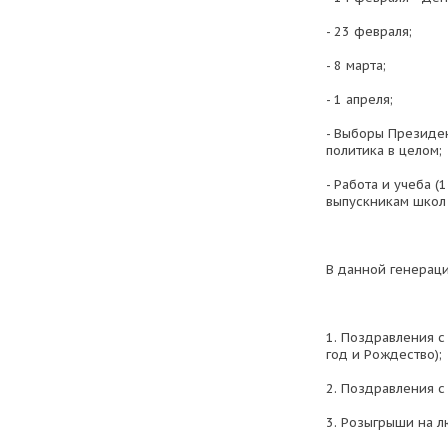
- 23 февраля;
- 8 марта;
- 1 апреля;
- Выборы Президен
политика в целом;
- Работа и учеба (
выпускникам школ 
В данной генерац
1. Поздравления 
год и Рождество);
2. Поздравления 
3. Розыгрыши на л