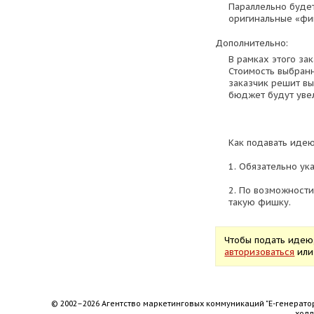
Параллельно будет
оригинальные «фи
Дополнительно:
В рамках этого за
Стоимость выбранно
заказчик решит в
бюджет будут уве
Как подавать идею
1. Обязательно ук
2. По возможности
такую фишку.
Чтобы подать идею
авторизоваться
ил
© 2002–2026 Агентство маркетинговых коммуникаций "Е-генерато
хол