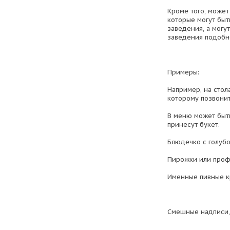
Кроме того, може
которые могут быт
заведения, а могу
заведения подобн
Примеры:
Например, на стол
которому позвонит
В меню может быть
принесут букет.
Блюдечко с голубо
Пирожки или проф
Именные пивные к
Смешные надписи,