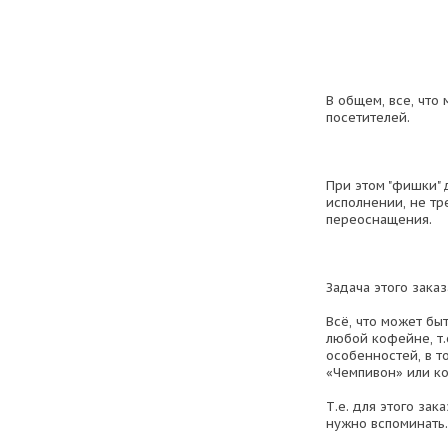
В общем, все, что
посетителей.
При этом "фишки"
исполнении, не тр
переоснащения.
Задача этого заказа
Всё, что может бы
любой кофейне, т.
особенностей, в то
«Чемпивон» или к
Т.е. для этого за
нужно вспоминать.