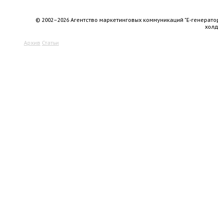
© 2002–2026 Агентство маркетинговых коммуникаций "Е-генерато
хол
Архив
Статьи