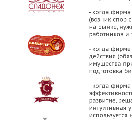
- когда фирма
(возник спор 
на рынке, нуж
работников и т
- когда фирме
действия (обя
имущества при
подготовка би
- когда фирм
эффективности
развитие, реш
интуитивная у
используется 