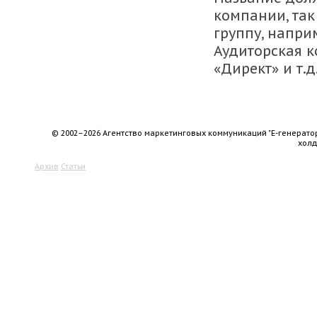
компании, так
группу, напри
Аудиторская 
«Директ» и т.д
© 2002–2026 Агентство маркетинговых коммуникаций "Е-генерато
хол
Архив
Статьи