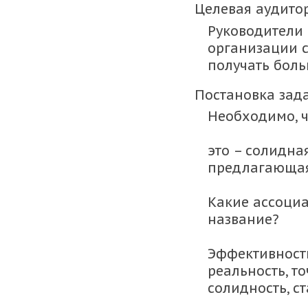
Целевая аудито
Руководители 
организации с
получать бол
Постановка зад
Необходимо, ч
это – солидна
предлагающая
Какие ассоци
название?
Эффективность
реальность, то
солидность, с