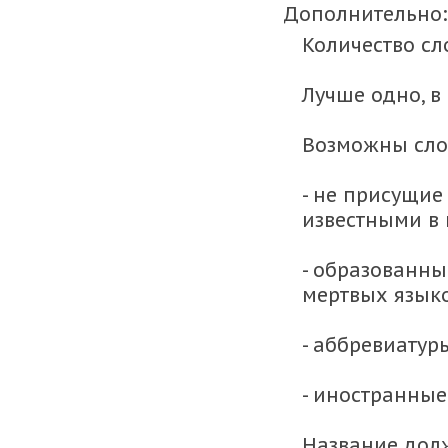
Дополнительно:
Количество сл
Лучше одно, в
Возможны сло
- не присущие
известными в 
- образованны
мертвых языко
- аббревиатур
- иностранные
Название дол