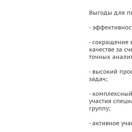
Выгоды для п
- эффективнос
- сокращение 
качестве за с
точных анали
- высокий пр
задач;
- комплексный
участия специ
группу;
- активное уч