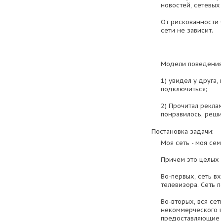
новостей, сетевых 
От рискованности
сети не зависит.
Модели поведения
1) увидел у друга,
подключиться;
2) Прочитал реклам
понравилось, реши
Постановка задачи:
Моя сеть - моя сем
Причем это целых
Во-первых, сеть в
телевизора. Сеть 
Во-вторых, вся сет
некоммерческого п
предоставляющие 