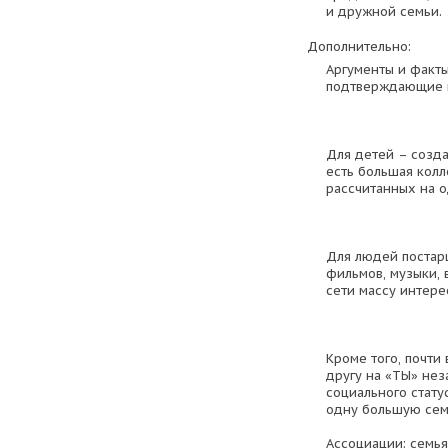
и дружной семьи.
Дополнительно:
Аргументы и факты
подтверждающие 
Для детей – созда
есть большая колл
рассчитанных на о
Для людей постар
фильмов, музыки, 
сети массу интере
Кроме того, почти
другу на «ТЫ» нез
социального стату
одну большую сем
Ассоциации: семья,