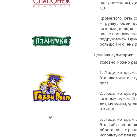
программистом, ди
т.д.
Кроме того, сеть 
– группу людей, 
которые до подклю
после подключени
подружились. Прич
большой и очень 
Целевая аудитория:
Условно можно раз
1. Люди, которым 
Это школьники, ст
пола.
2. Люди, которые 
которым нужен Инт
лет, мужчины, уров
и выше.
3. Люди, которым 
Это, собственно чл
обоего пола с раз
используют для пр