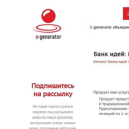
E
-generator объеди
Банк идей
:
Каталог банка идей
Подпишитесь
на рассылку
Продукт или услуга
Продукт предст
в традиционной
Не чаще одного раза в
Приготовление т
неделю мы рассылаем
позиций по 1 кг, 
новости мира креатива,
интересные статьи, новые
идеи, созданные авторами