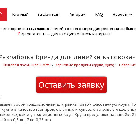
Кто мы?
Заказчикам
Авторам
FAQ
Новости
няет творчески мыслящих людей со всего мира для решения любых к
E
-generator.ru — для вас думает весь интернет!
 Разработка бренда для линейки высокока
Пищевая промышленность
Зерновые продукты (крупа, мука)
Названи
Оставить заявку
:
авляет собой традиционный для рынка товар - фасованную крупу. То
 кухне в качестве гарниров, салатных и суповых заправок, отдельны
акое же, как и у традиционных круп. Крупа представлена линейкой 
10 по 0,5 кг., 7 по 0,25 кг.).