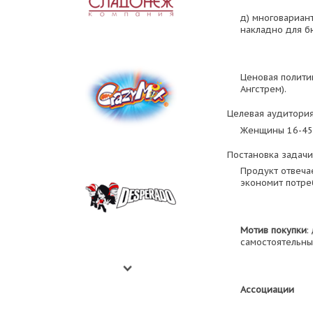
д) многовариантн
накладно для б
Ценовая полити
Ангстрем).
Целевая аудитория
Женщины 16-45 
Постановка задачи
Продукт отвеча
экономит потреб
Мотив покупки
:
самостоятельны
Ассоциации