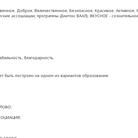
венное, Доброе, Величественное, Безопасное, Красивое, Активное, 
ские ассоциации, программы Диатон, ВААЛ), ВКУСНОЕ - сознательное
абильность, благодарность.
т быть построен на одном из вариантов образования:
;
СЛОВО;
ССОЦИАЦИЯ;