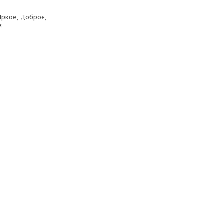
Яркое, Доброе,
;