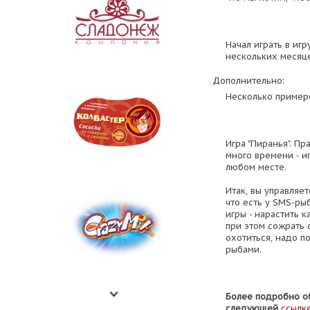
Начал играть в игр
нескольких месяце
Дополнительно:
Несколько пример
Игра "Пиранья". Пр
много времени - и
любом месте.
Итак, вы управляе
что есть у SMS-рыб
игры - нарастить 
при этом сожрать 
охотиться, надо п
рыбами.
Более подробно об
следующей
ссылк