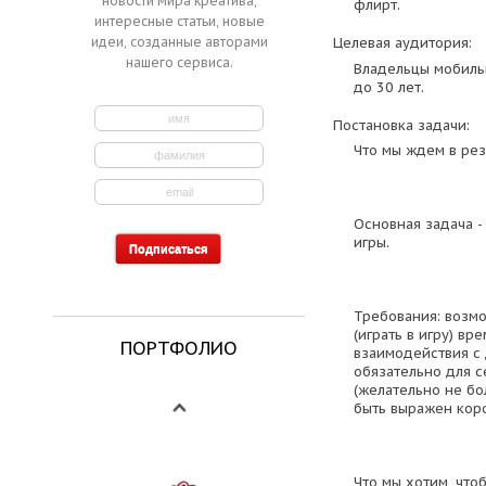
новости мира креатива,
флирт.
интересные статьи, новые
идеи, созданные авторами
Целевая аудитория:
нашего сервиса.
Владельцы мобиль
до 30 лет.
Постановка задачи:
Что мы ждем в рез
Основная задача -
игры.
Требования: возм
(играть в игру) вр
ПОРТФОЛИО
взаимодействия с 
обязательно для с
(желательно не бо
быть выражен ко
Что мы хотим, что