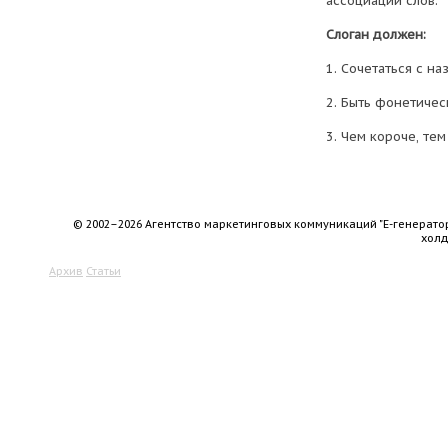
ассоциации слов.
Слоган должен:
1. Сочетаться с на
2. Быть фонетичес
3. Чем короче, тем
© 2002–2026 Агентство маркетинговых коммуникаций "Е-генерато
хол
Архив
Статьи