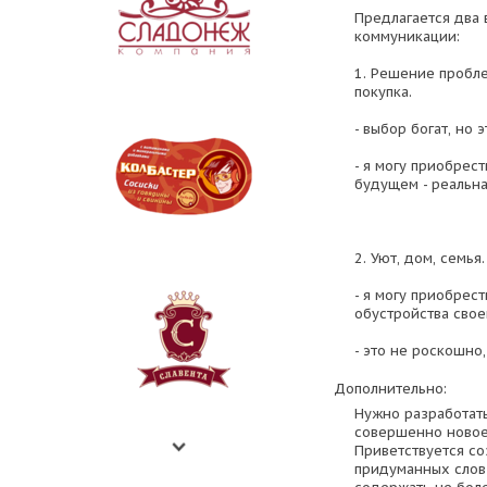
Предлагается два 
коммуникации:
1. Решение пробле
покупка.
- выбор богат, но 
- я могу приобрес
будущем - реальна
2. Уют, дом, семья.
- я могу приобрес
обустройства свое
- это не роскошно
Дополнительно:
Нужно разработать
совершенно новое 
Приветствуется со
придуманных слов